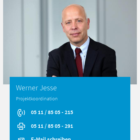
Werner Jesse
Projektkoordination
05 11 / 85 05 - 215
05 11 / 85 05 - 291
E-Mail schreiben