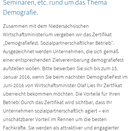
Seminaren, etc. rund um das Thema
Presseservice
Demografie.
Netzwerk
Zusammen mit dem Niedersächsischen
Wirtschaftsministerium vergeben wir das Zertifikat
Veranstaltungen
„Demografiefest. Sozialpartnerschaftlicher Betrieb“.
Ausgezeichnet werden Unternehmen, die sich gemäß
Downloads
einer entsprechenden Zielvereinbarung demografiefest
aufstellen wollen. Bitte bewerben Sie sich bis zum 15.
Kontakt
Januar 2016, wenn Sie beim nächsten DemografieFest im
Juni 2016 von Wirtschaftsminister Olaf Lies Ihr Zertfikat
Mitgliederbereich
überreicht bekommen möchten. Die Vorteile für Ihren
Betrieb: Durch das Zertifikat wird sichtbar, dass Ihr
Unternehmen sozialpartnerschaftlich agiert – ein
unschätzbarer Vorteil im Rennen um die besten
Fachkräfte. Sie werden als attraktiver und engagierter