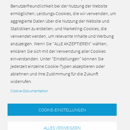
Alle aktuellen Meldungen
Benutzerfreundlichkeit bei der Nutzung der Website
ermöglichen; Leistungs-Cookies, die wir verwenden, um
aggregierte Daten über die Nutzung der Website und
Statistiken zu erstellen; und Marketing-Cookies, die
verwendet werden, um relevante Inhalte und Werbung
anzuzeigen. Wenn Sie "ALLE AKZEPTIEREN" wählen,
erklären Sie sich mit der Verwendung aller Cookies
einverstanden. Unter "Einstellungen" können Sie
jederzeit einzelne Cookie-Typen akzeptieren oder
ablehnen und Ihre Zustimmung für die Zukunft
Zurück zum Seitenanfang
widerrufen.
Cookie-Dokumentation
COOKIE-EINSTELLUNGEN
ALLES VERWEIGERN
Verband der Metallindustriellen Niedersachsens e.V. |