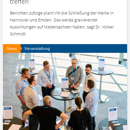
treffen"
Berichten zufolge plant VW die Schließung der Werke in
Hannover und Emden. Das werde gravierende
Auswirkungen auf Niedersachsen haben, sagt Dr. Volker
Schmidt.
News
Veranstaltung