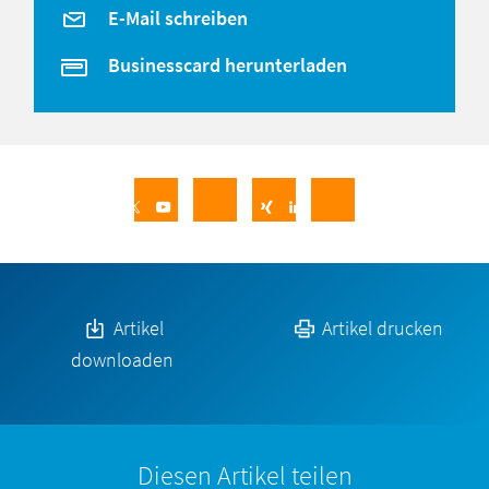
E-Mail schreiben
Businesscard herunterladen
Artikel
Artikel drucken
downloaden
Diesen Artikel teilen