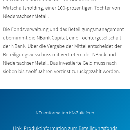
Wirtschaftsholding, einer 100-prozentigen Tochter von
NiedersachsenMetall.
Die Fondsverwaltung und das Beteiligungsmanagement
übernimmt die NBank Capital, eine Tochtergesellschaft
der NBank. Über die Vergabe der Mittel entscheidet der
Beteiligungsausschuss mit Vertretern der NBank und
NiedersachsenMetall. Das investierte Geld muss nach
sieben bis zwölf Jahren verzinst zurückgezahlt werden.
NTransformation Kfz-Zulieferer
Link: Produktinformation zum Beteiligungsfonds