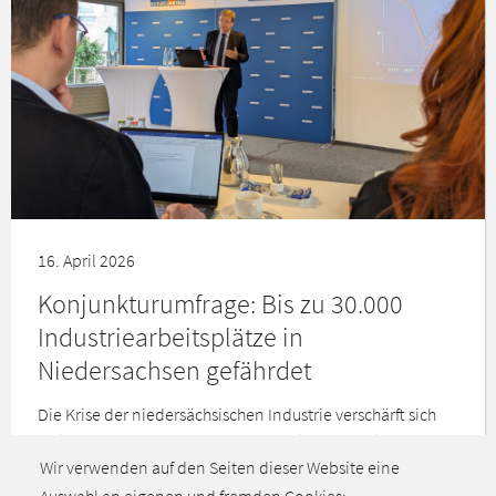
16. April 2026
Konjunkturumfrage: Bis zu 30.000
Industriearbeitsplätze in
Niedersachsen gefährdet
Die Krise der niedersächsischen Industrie verschärft sich
weiter und schlägt zunehmend auf die Beschäftigung
Wir verwenden auf den Seiten dieser Website eine
durch.