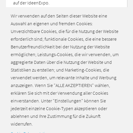
auf der IdeenExpo.
Wir verwenden auf den Seiten dieser Website eine
Auswahl an eigenen und fremden Cookies:
Unverzichtbare Cookies, die für die Nutzung der Website
Alle aktuellen Meldungen
erforderlich sind; funktionale Cookies, die eine bessere
Benutzerfreundlichkeit bei der Nutzung der Website
ermöglichen; Leistungs-Cookies, die wir verwenden, um
aggregierte Daten über die Nutzung der Website und
Statistiken zu erstellen; und Marketing-Cookies, die
Jetzt anmelden.
verwendet werden, um relevante Inhalte und Werbung
anzuzeigen. Wenn Sie "ALLE AKZEPTIEREN" wählen,
erklären Sie sich mit der Verwendung aller Cookies
einverstanden. Unter "Einstellungen" können Sie
jederzeit einzelne Cookie-Typen akzeptieren oder
ablehnen und Ihre Zustimmung für die Zukunft
Zurück zum Seitenanfang
widerrufen.