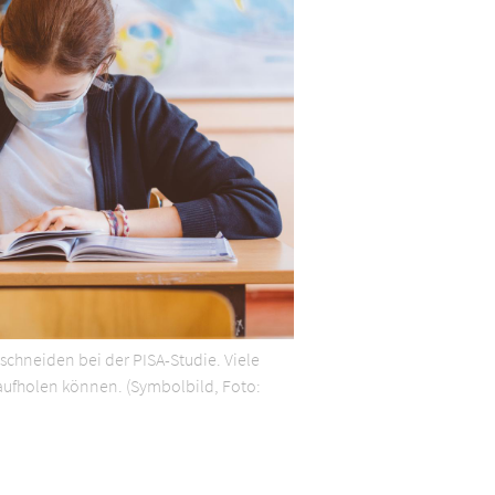
schneiden bei der PISA-Studie. Viele
 aufholen können. (Symbolbild, Foto: