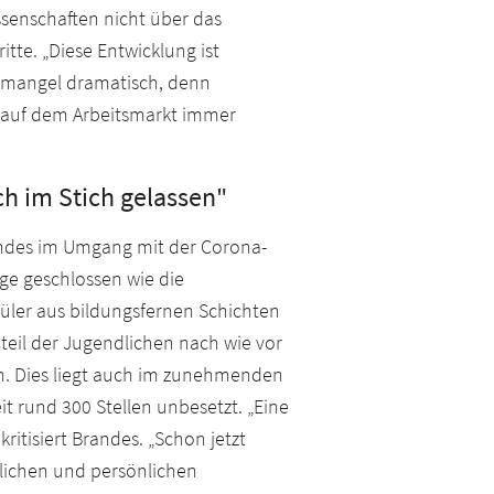
ssenschaften nicht über das
itte. „Diese Entwicklung ist
temangel dramatisch, denn
n auf dem Arbeitsmarkt immer
ch im Stich gelassen"
randes im Umgang mit der Corona-
ge geschlossen wie die
üler aus bildungsfernen Schichten
eil der Jugendlichen nach wie vor
n. Dies liegt auch im zunehmenden
t rund 300 Stellen unbesetzt. „Eine
ritisiert Brandes. „Schon jetzt
hlichen und persönlichen