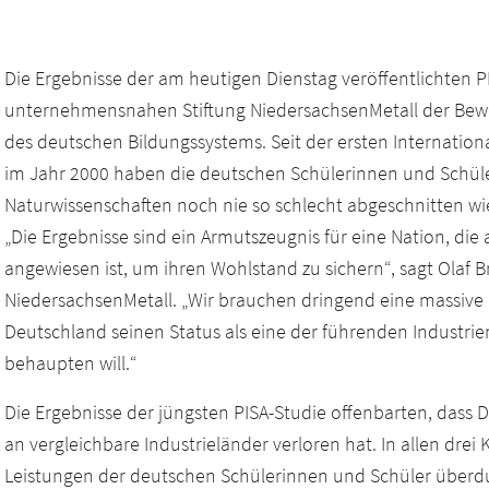
Die Ergebnisse der am heutigen Dienstag veröffentlichten PI
unternehmensnahen Stiftung NiedersachsenMetall der Bewe
des deutschen Bildungssystems. Seit der ersten Internatio
im Jahr 2000 haben die deutschen Schülerinnen und Schül
Naturwissenschaften noch nie so schlecht abgeschnitten wi
„Die Ergebnisse sind ein Armutszeugnis für eine Nation, die
angewiesen ist, um ihren Wohlstand zu sichern“, sagt Olaf B
NiedersachsenMetall. „Wir brauchen dringend eine massive
Deutschland seinen Status als eine der führenden Industrie
behaupten will.“
Die Ergebnisse der jüngsten PISA-Studie offenbarten, dass 
an vergleichbare Industrieländer verloren hat. In allen dr
Leistungen der deutschen Schülerinnen und Schüler überdur