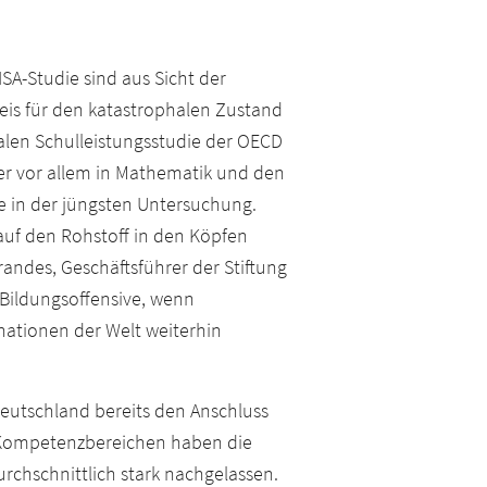
SA-Studie sind aus Sicht der
is für den katastrophalen Zustand
nalen Schulleistungsstudie der OECD
er vor allem in Mathematik und den
e in der jüngsten Untersuchung.
 auf den Rohstoff in den Köpfen
randes, Geschäftsführer der Stiftung
 Bildungsoffensive, wenn
nationen der Welt weiterhin
Deutschland bereits den Anschluss
ei Kompetenzbereichen haben die
chschnittlich stark nachgelassen.