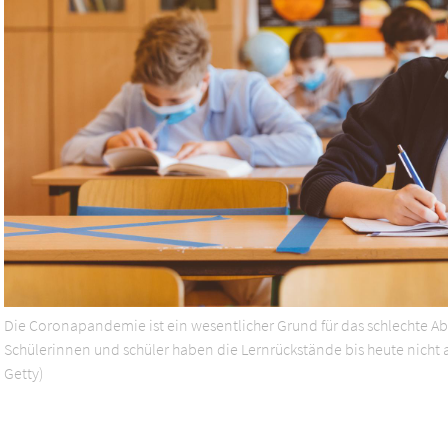
Die Coronapandemie ist ein wesentlicher Grund für das schlechte Ab
Schülerinnen und schüler haben die Lernrückstände bis heute nicht
Getty)