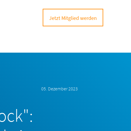
Jetzt Mitglied werden
05. Dezember 2023
ock":