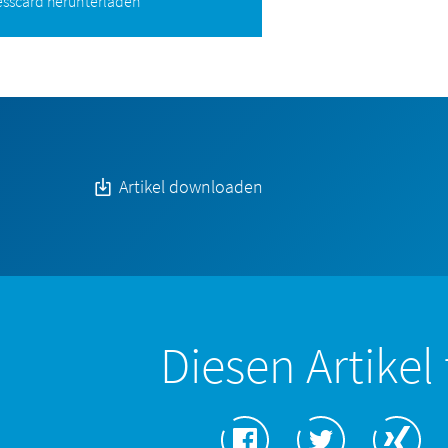
sscard herunterladen
Artikel downloaden
Diesen Artikel 