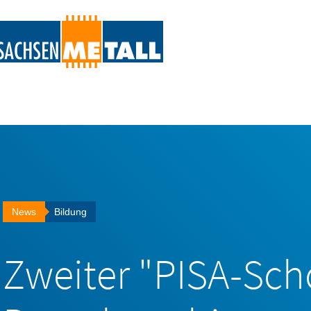
hsenMetall
News
Bildung
Zweiter "PISA-Sch