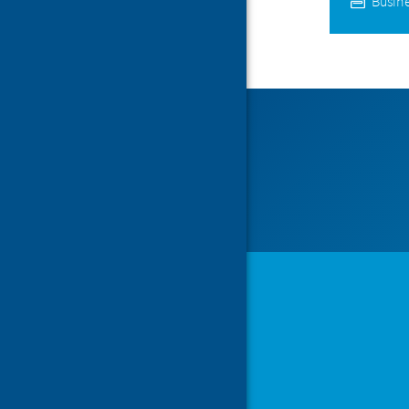
Busine