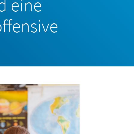
d eine
ffensive