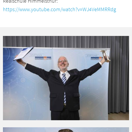
Realschule Himmelsthür:
https://www.youtube.com/watch?v=WJ4VeMMRRdg