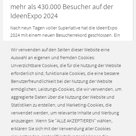
mehr als 430.000 Besucher auf der
IdeenExpo 2024
Nach neun Tagen voller Superlative hat die IdeenExpo
2024 mit einem neuen Besucherrekord geschlossen. Ein
Erfolg auch für den
Wir verwenden auf den Seiten dieser Website eine
Arbeitgeberverband NiedersachsenMetall und INMetall.
Auswahl an eigenen und fremden Cookies:
Unverzichtbare Cookies, die für die Nutzung der Website
erforderlich sind; funktionale Cookies, die eine bessere
Alle aktuellen Meldungen
Benutzerfreundlichkeit bei der Nutzung der Website
ermöglichen; Leistungs-Cookies, die wir verwenden, um
aggregierte Daten über die Nutzung der Website und
Statistiken zu erstellen; und Marketing-Cookies, die
verwendet werden, um relevante Inhalte und Werbung
anzuzeigen. Wenn Sie "ALLE AKZEPTIEREN" wählen,
erklären Sie sich mit der Verwendung aller Cookies