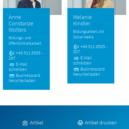
Anne
Melanie
Constanze
Kindler
Wolters
Bildungsarbeit und
Social Media
Bildungs- und
Öffentlichkeitsarbeit
+49 511 8505 -
307
+49 511 8505 -
E-Mail
297
schreiben
E-Mail
Businesscard
schreiben
herunterladen
Businesscard
herunterladen
Artikel
Artikel drucken